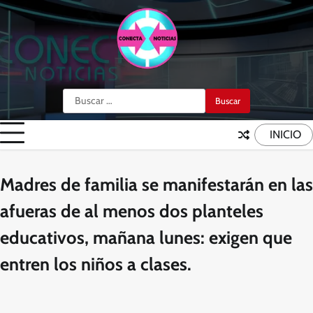
Skip
to
content
Buscar:
INICIO
Madres de familia se manifestarán en las
afueras de al menos dos planteles
educativos, mañana lunes: exigen que
entren los niños a clases.