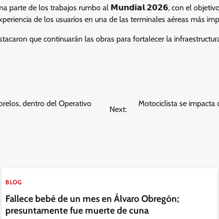
parte de los trabajos rumbo al 𝗠𝘂𝗻𝗱𝗶𝗮𝗹 𝟮𝟬𝟮𝟲, con el objetiv
periencia de los usuarios en una de las terminales aéreas más imp
tacaron que continuarán las obras para fortalecer la infraestructur
relos, dentro del Operativo
Motociclista se impacta 
Next:
BLOG
Fallece bebé de un mes en Álvaro Obregón;
presuntamente fue muerte de cuna