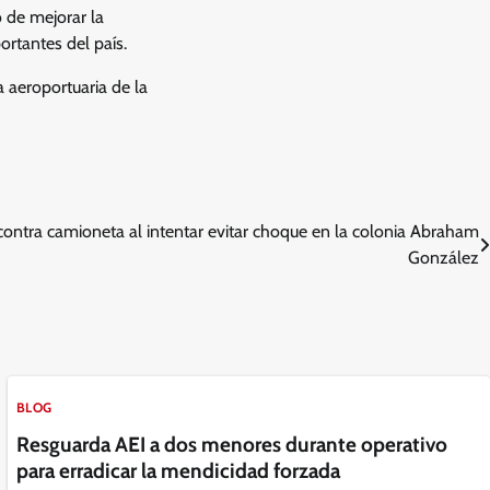
o de mejorar la
ortantes del país.
a aeroportuaria de la
contra camioneta al intentar evitar choque en la colonia Abraham
González
BLOG
Resguarda AEI a dos menores durante operativo
para erradicar la mendicidad forzada