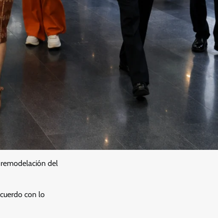
de remodelación del
e acuerdo con lo