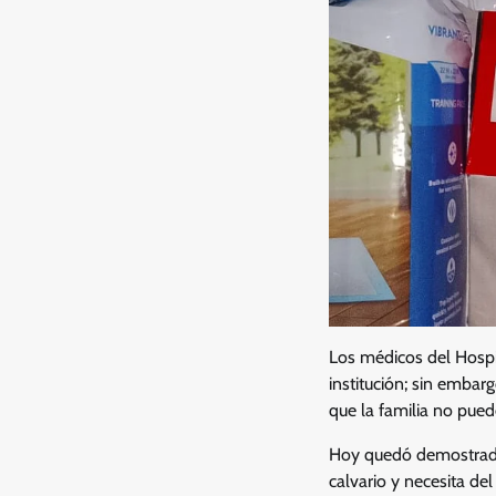
Los médicos del Hospi
institución; sin embar
que la familia no pued
Hoy quedó demostrado 
calvario y necesita de