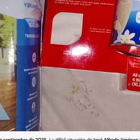
e septiembre de 2025,
La difícil situación de
José Alfredo Jiménez 