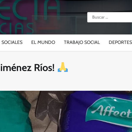
Buscar:
SOCIALES
EL MUNDO
TRABAJO SOCIAL
DEPORTES
Jiménez Ríos!