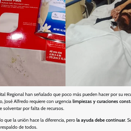
tal Regional han señalado que poco más pueden hacer por su recu
go, José Alfredo requiere con urgencia
limpiezas y curaciones cons
e solventar por falta de recursos.
que la unión hace la diferencia, pero
la ayuda debe continuar
. S
l respaldo de todos.