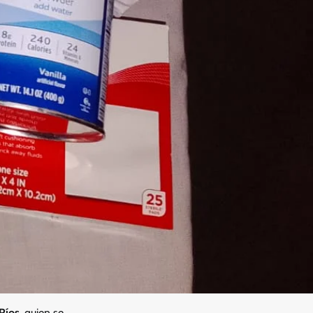
Ríos
, quien se