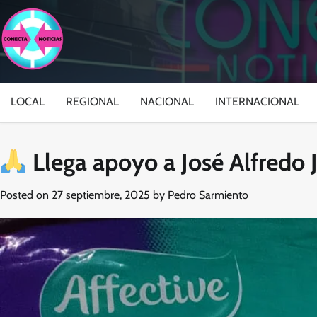
Skip
to
content
LOCAL
REGIONAL
NACIONAL
INTERNACIONAL
Llega apoyo a José Alfredo 
Posted on
27 septiembre, 2025
by
Pedro Sarmiento