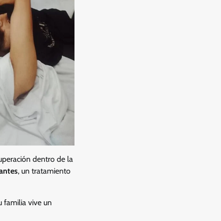
peración dentro de la
tantes
, un tratamiento
u familia vive un