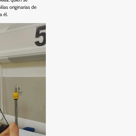
ias originarias de
 él.