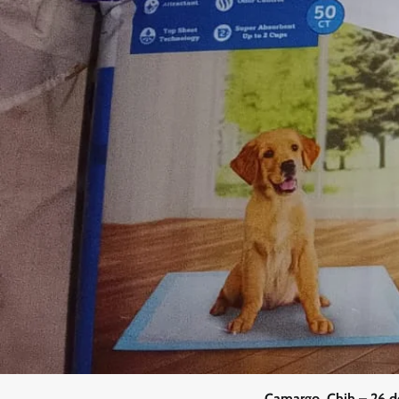
Camargo, Chih.– 26 d