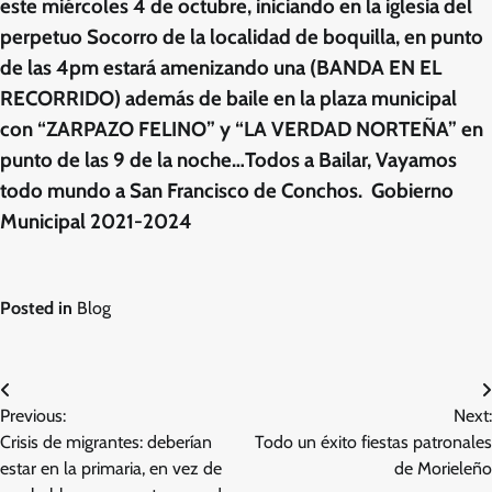
este miércoles 4 de octubre, iniciando en la iglesia del
perpetuo Socorro de la localidad de boquilla, en punto
de las 4pm estará amenizando una (BANDA EN EL
RECORRIDO) además de baile en la plaza municipal
con “ZARPAZO FELINO” y “LA VERDAD NORTEÑA” en
punto de las 9 de la noche…Todos a Bailar, Vayamos
todo mundo a San Francisco de Conchos. Gobierno
Municipal 2021-2024
Posted in
Blog
Navegación
Previous:
Next:
de
Crisis de migrantes: deberían
Todo un éxito fiestas patronales
entradas
estar en la primaria, en vez de
de Morieleño