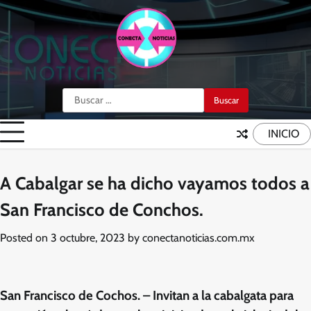
Skip
to
content
Buscar:
INICIO
A Cabalgar se ha dicho vayamos todos a
San Francisco de Conchos.
Posted on
3 octubre, 2023
by
conectanoticias.com.mx
San Francisco de Cochos. – Invitan a la cabalgata para