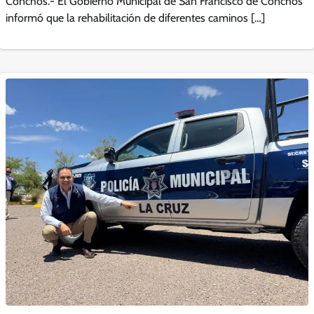
Conchos.- El Gobierno Municipal de San Francisco de Conchos
informó que la rehabilitación de diferentes caminos […]