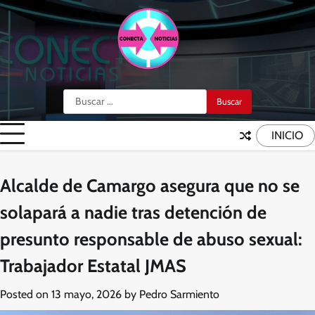
Skip
to
content
Buscar:
INICIO
Alcalde de Camargo asegura que no se
solapará a nadie tras detención de
presunto responsable de abuso sexual:
Trabajador Estatal JMAS
Posted on
13 mayo, 2026
by
Pedro Sarmiento