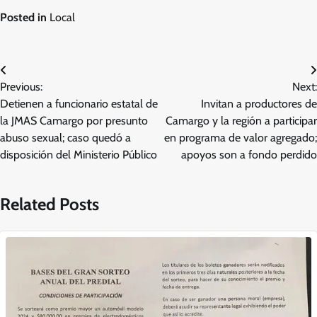
Posted in
Local
Navegación
Previous:
Next:
de
Detienen a funcionario estatal de
Invitan a productores de
entradas
la JMAS Camargo por presunto
Camargo y la región a participar
abuso sexual; caso quedó a
en programa de valor agregado;
disposición del Ministerio Público
apoyos son a fondo perdido
Related Posts