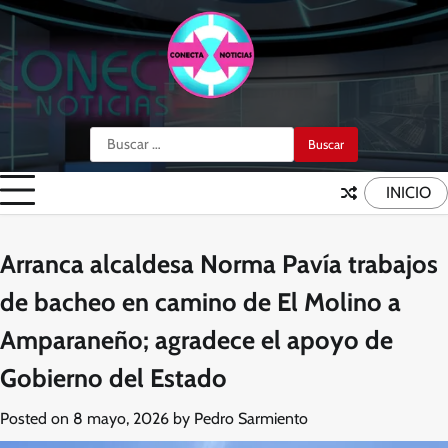
Skip
to
content
Buscar:
INICIO
Arranca alcaldesa Norma Pavía trabajos
de bacheo en camino de El Molino a
Amparaneño; agradece el apoyo de
Gobierno del Estado
Posted on
8 mayo, 2026
by
Pedro Sarmiento