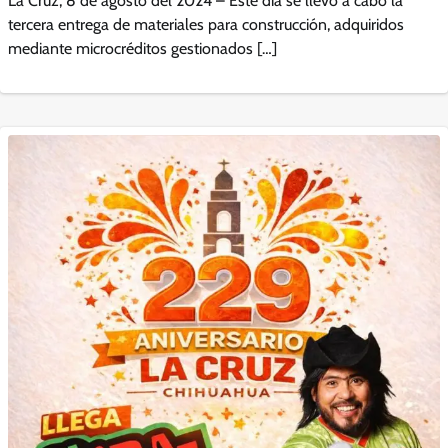
La Cruz, 8 de agosto del 2024 – Este día se llevó a cabo la
tercera entrega de materiales para construcción, adquiridos
mediante microcréditos gestionados […]