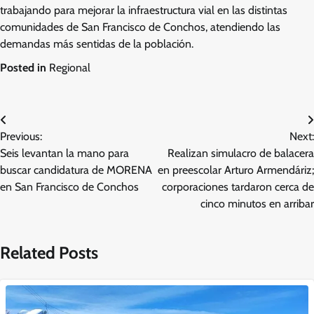
trabajando para mejorar la infraestructura vial en las distintas
comunidades de San Francisco de Conchos, atendiendo las
demandas más sentidas de la población.
Posted in
Regional
Navegación
Previous:
Next:
de
Seis levantan la mano para
Realizan simulacro de balacera
entradas
buscar candidatura de MORENA
en preescolar Arturo Armendáriz;
en San Francisco de Conchos
corporaciones tardaron cerca de
cinco minutos en arribar
Related Posts