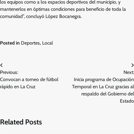
los equipos como a los espacios deportivos del municipio, y
mantenerlos en óptimas condiciones para beneficio de toda la
comunidad”, concluyó López Bocanegra.
Posted in
Deportes
,
Local
Navegación
Previous:
Next:
de
Convocan a torneo de fútbol
Inicia programa de Ocupación
entradas
rápido en La Cruz
Temporal en La Cruz gracias al
respaldo del Gobierno del
Estado
Related Posts