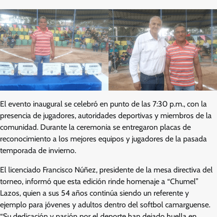
El evento inaugural se celebró en punto de las 7:30 p.m., con la
presencia de jugadores, autoridades deportivas y miembros de la
comunidad. Durante la ceremonia se entregaron placas de
reconocimiento a los mejores equipos y jugadores de la pasada
temporada de invierno.
El licenciado Francisco Núñez, presidente de la mesa directiva del
torneo, informó que esta edición rinde homenaje a “Chumel”
Lazos, quien a sus 54 años continúa siendo un referente y
ejemplo para jóvenes y adultos dentro del softbol camarguense.
“Su dedicación y pasión por el deporte han dejado huella en