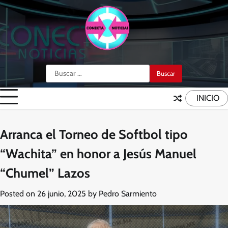
Skip
to
content
Buscar:
INICIO
Arranca el Torneo de Softbol tipo
“Wachita” en honor a Jesús Manuel
“Chumel” Lazos
Posted on
26 junio, 2025
by
Pedro Sarmiento