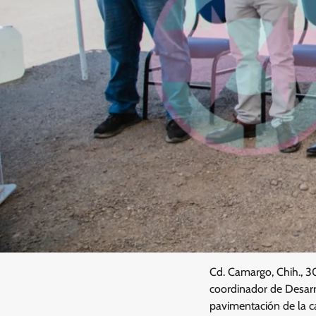
Cd. Camargo, Chih., 30
coordinador de Desarro
pavimentación de la ca