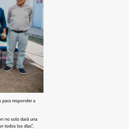
es para responder a
ón no solo dará una
n todos los días”,