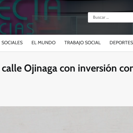
Buscar:
SOCIALES
EL MUNDO
TRABAJO SOCIAL
DEPORTES
 calle Ojinaga con inversión co