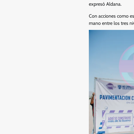
expresó Aldana.
Con acciones como est
mano entre los tres ni