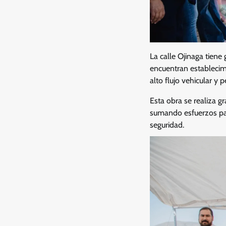
La calle Ojinaga tiene
encuentran establecim
alto flujo vehicular y 
Esta obra se realiza g
sumando esfuerzos para
seguridad.