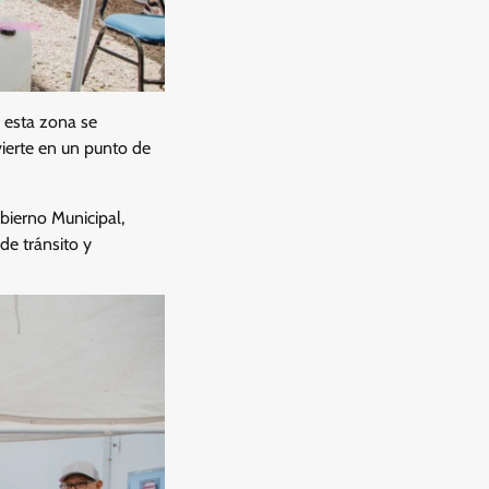
n esta zona se
vierte en un punto de
obierno Municipal,
de tránsito y