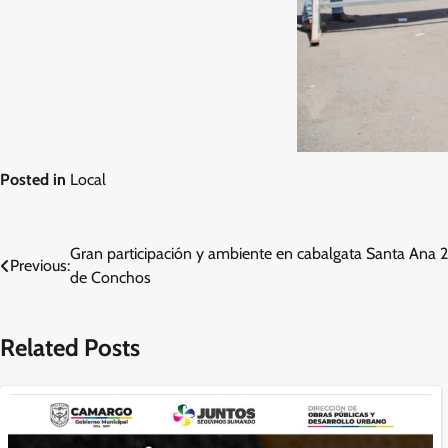
Posted in
Local
Navegación
Gran participación y ambiente en cabalgata Santa Ana 
Previous:
de Conchos
de
entradas
Related Posts