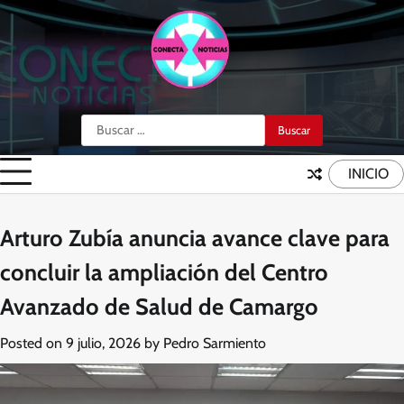
Skip
to
content
Buscar:
INICIO
Arturo Zubía anuncia avance clave para
concluir la ampliación del Centro
Avanzado de Salud de Camargo
Posted on
9 julio, 2026
by
Pedro Sarmiento