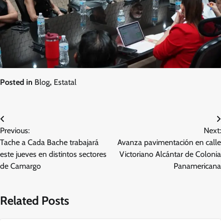
Posted in
Blog
,
Estatal
Navegación
Previous:
Next:
de
Tache a Cada Bache trabajará
Avanza pavimentación en calle
entradas
este jueves en distintos sectores
Victoriano Alcántar de Colonia
de Camargo
Panamericana
Related Posts