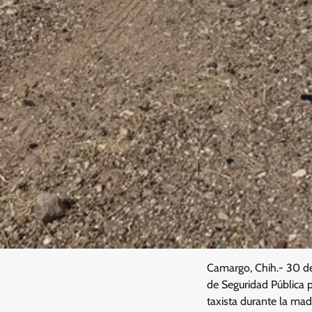
Camargo, Chih.- 30 de 
de Seguridad Pública p
taxista durante la ma