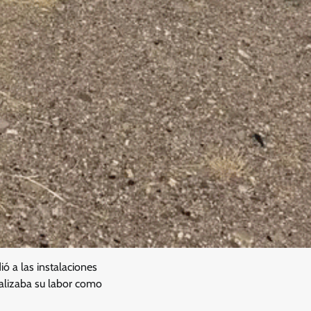
ó a las instalaciones
ealizaba su labor como