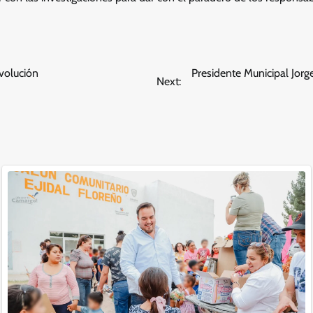
volución
Presidente Municipal Jorg
Next: