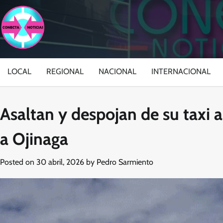
Skip
to
content
LOCAL
REGIONAL
NACIONAL
INTERNACIONAL
Asaltan y despojan de su taxi
a Ojinaga
Posted on
30 abril, 2026
by
Pedro Sarmiento