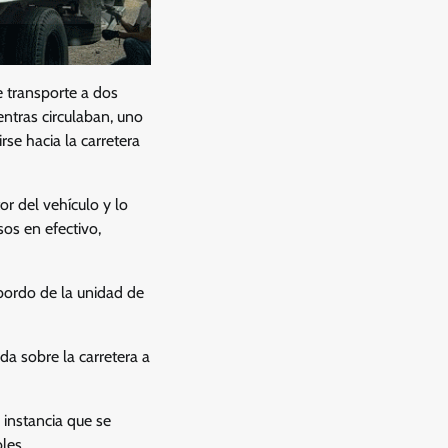
e transporte a dos
entras circulaban, uno
se hacia la carretera
r del vehículo y lo
sos en efectivo,
bordo de la unidad de
da sobre la carretera a
 instancia que se
les.