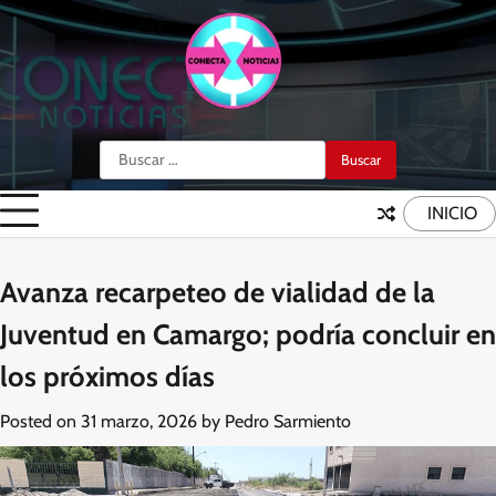
Skip
to
content
Buscar:
INICIO
Avanza recarpeteo de vialidad de la
Juventud en Camargo; podría concluir en
los próximos días
Posted on
31 marzo, 2026
by
Pedro Sarmiento