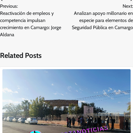
Navegación
Previous:
Next:
de
Reactivación de empleos y
Analizan apoyo millonario en
entradas
competencia impulsan
especie para elementos de
crecimiento en Camargo: Jorge
Seguridad Pública en Camargo
Aldana
Related Posts