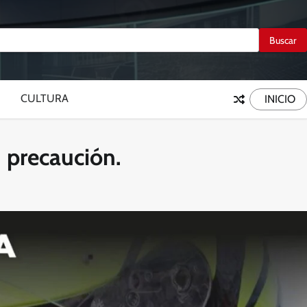
CULTURA
INICIO
n precaución.