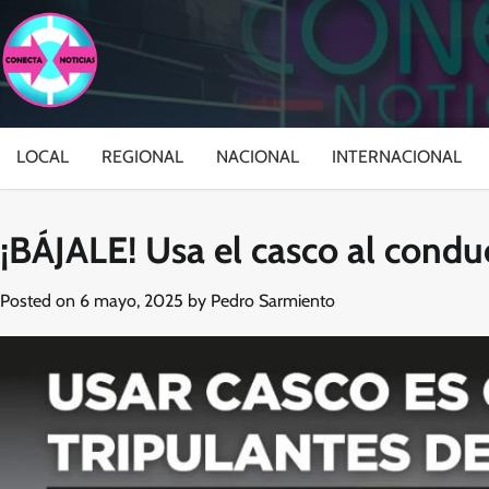
Skip
to
content
LOCAL
REGIONAL
NACIONAL
INTERNACIONAL
¡BÁJALE! Usa el casco al condu
Posted on
6 mayo, 2025
by
Pedro Sarmiento