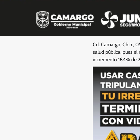
Cd. Camargo, Chih., 
salud pública, pues el
incrementó 184% de 20