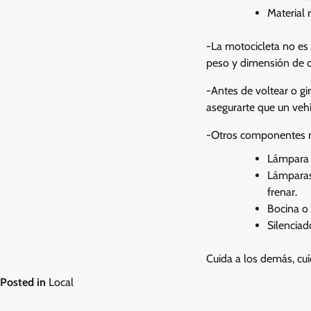
Material 
-La motocicleta no es 
peso y dimensión de o
-Antes de voltear o gi
asegurarte que un veh
-Otros componentes r
Lámpara p
Lámparas 
frenar.
Bocina o
Silenciad
Cuida a los demás, cuí
Posted in
Local