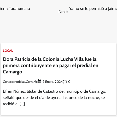
 Sierra Tarahumara
Ya no se le permitió a Jai
Next:
LOCAL
Dora Patricia de la Colonia Lucha Villa fue la
primera contribuyente en pagar el predial en
Camargo
Conectanoticias.com.mx
0
2 Enero, 2024
Efrén Núñez, titular de Catastro del municipio de Camargo,
señaló que desde el día de ayer a las once de la noche, se
recibió el […]