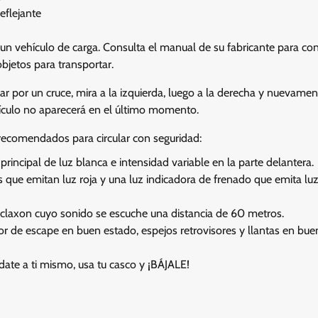
reflejante
un vehículo de carga. Consulta el manual de su fabricante para con
bjetos para transportar.
rar por un cruce, mira a la izquierda, luego a la derecha y nuevamen
ículo no aparecerá en el último momento.
ecomendados para circular con seguridad:
rincipal de luz blanca e intensidad variable en la parte delantera.
que emitan luz roja y una luz indicadora de frenado que emita luz
 claxon cuyo sonido se escuche una distancia de 60 metros.
or de escape en buen estado, espejos retrovisores y llantas en bue
date a ti mismo, usa tu casco y ¡BÁJALE!