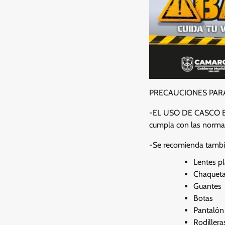
PRECAUCIONES PAR
-EL USO DE CASCO ES 
cumpla con las norma
-Se recomienda tambié
Lentes pl
Chaquet
Guantes
Botas
Pantalón
Rodillera