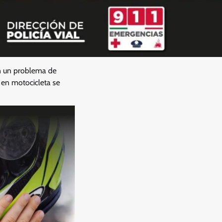
n un problema de
 en motocicleta se