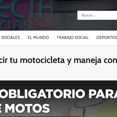
Buscar:
SOCIALES
EL MUNDO
TRABAJO SOCIAL
DEPORTES
cir tu motocicleta y maneja co