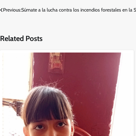
Navegación
Previous:
Súmate a la lucha contra los incendios forestales en la
de
entradas
Related Posts