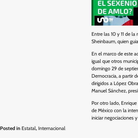
Entre las 10 y 11 de l
Sheinbaum, quien guia
En el marco de este a
igual que otros munici
domingo 29 de septiemb
Democracia, a partir 
dirigidos a López Obra
Manuel Sánchez, pre
Por otro lado, Enriqu
de México con la inten
iniciar negociaciones 
Posted in
Estatal
,
Internacional