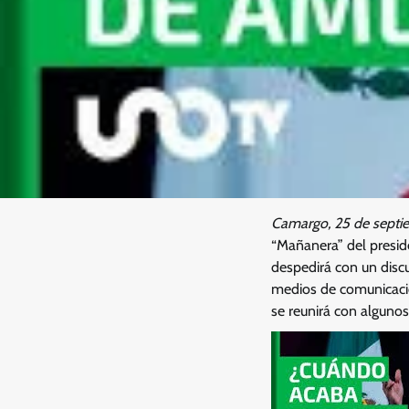
Camargo, 25 de septi
“Mañanera” del presid
despedirá con un disc
medios de comunicaci
se reunirá con algunos