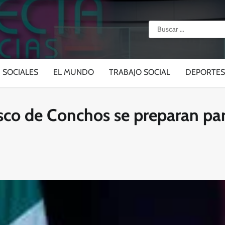
Buscar:
SOCIALES
EL MUNDO
TRABAJO SOCIAL
DEPORTES
sco de Conchos se preparan pa