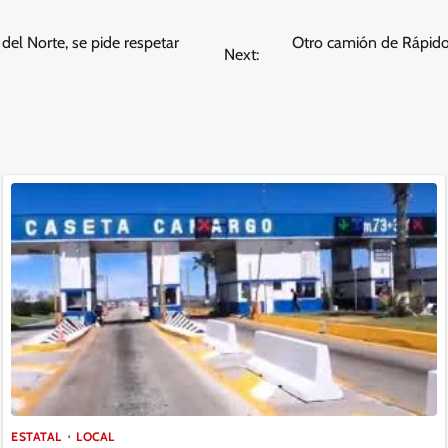
 del Norte, se pide respetar
Otro camión de Rápidos
Next:
ESTATAL
LOCAL