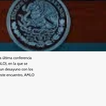
a última conferencia
LO), en la que se
 un desayuno con los
este encuentro, AMLO