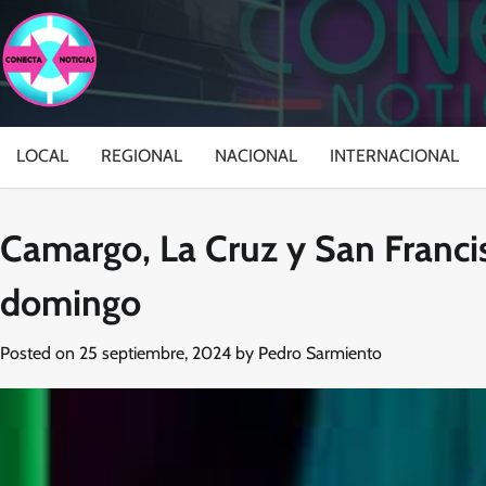
Skip
to
content
LOCAL
REGIONAL
NACIONAL
INTERNACIONAL
Camargo, La Cruz y San Franci
domingo
Posted on
25 septiembre, 2024
by
Pedro Sarmiento