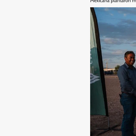
Mexicana plantaron má