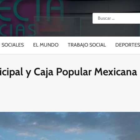
Buscar:
SOCIALES
EL MUNDO
TRABAJO SOCIAL
DEPORTES
ipal y Caja Popular Mexicana r