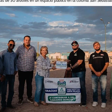
s de 50 árboles en un espacio público en la colonia San Sebastiá