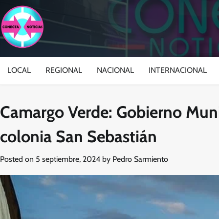
Skip
to
content
LOCAL
REGIONAL
NACIONAL
INTERNACIONAL
Camargo Verde: Gobierno Munic
colonia San Sebastián
Posted on
5 septiembre, 2024
by
Pedro Sarmiento