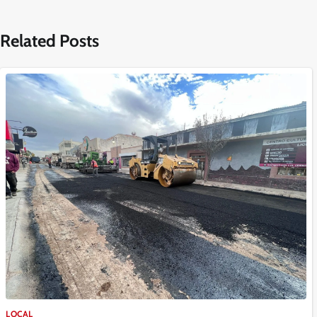
de
entradas
Related Posts
LOCAL