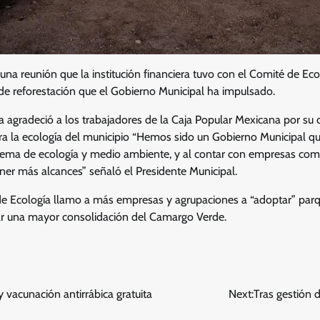
 una reunión que la institución financiera tuvo con el Comité de Eco
de reforestación que el Gobierno Municipal ha impulsado.
a agradeció a los trabajadores de la Caja Popular Mexicana por su 
a la ecología del municipio “Hemos sido un Gobierno Municipal qu
ema de ecología y medio ambiente, y al contar con empresas como
r más alcances” señaló el Presidente Municipal.
e Ecología llamo a más empresas y agrupaciones a “adoptar” parq
ar una mayor consolidación del Camargo Verde.
vacunación antirrábica gratuita
Next:
Tras gestión d