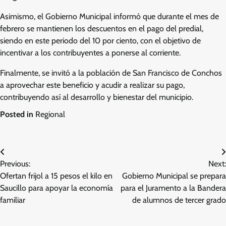
Asimismo, el Gobierno Municipal informó que durante el mes de
febrero se mantienen los descuentos en el pago del predial,
siendo en este periodo del 10 por ciento, con el objetivo de
incentivar a los contribuyentes a ponerse al corriente.
Finalmente, se invitó a la población de San Francisco de Conchos
a aprovechar este beneficio y acudir a realizar su pago,
contribuyendo así al desarrollo y bienestar del municipio.
Posted in
Regional
Navegación
Previous:
Next:
de
Ofertan frijol a 15 pesos el kilo en
Gobierno Municipal se prepara
entradas
Saucillo para apoyar la economía
para el Juramento a la Bandera
familiar
de alumnos de tercer grado