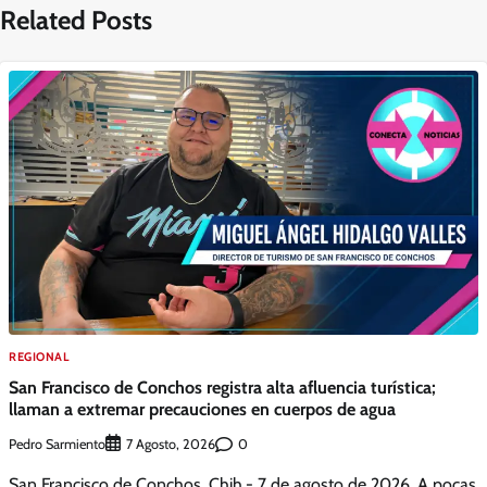
Related Posts
REGIONAL
San Francisco de Conchos registra alta afluencia turística;
llaman a extremar precauciones en cuerpos de agua
Pedro Sarmiento
0
7 Agosto, 2026
San Francisco de Conchos, Chih.- 7 de agosto de 2026. A pocas