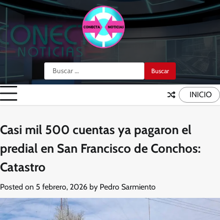
Skip
to
content
Buscar:
INICIO
Casi mil 500 cuentas ya pagaron el
predial en San Francisco de Conchos:
Catastro
Posted on
5 febrero, 2026
by
Pedro Sarmiento