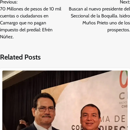
Previous:
Next:
de
70 Millones de pesos de 10 mil
Buscan al nuevo presidente del
entradas
cuentas o ciudadanos en
Seccional de la Boquilla. Isidro
Camargo que no pagan
Muños Prieto uno de los
impuesto del predial: Efrén
prospectos.
Núñez.
Related Posts