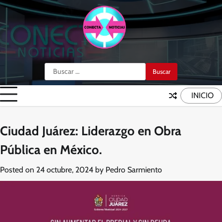
Skip
to
content
Buscar:
INICIO
Ciudad Juárez: Liderazgo en Obra
Pública en México.
Posted on
24 octubre, 2024
by
Pedro Sarmiento