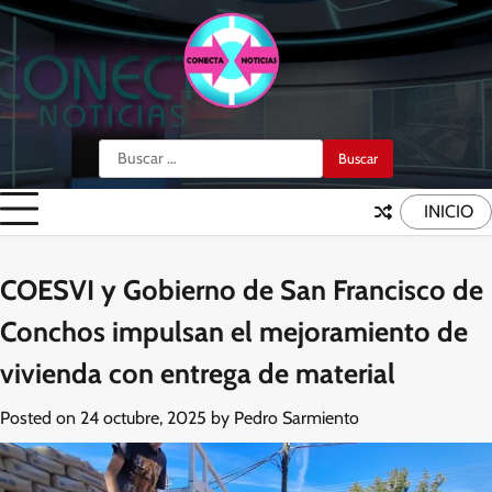
Skip
to
content
Buscar:
INICIO
COESVI y Gobierno de San Francisco de
Conchos impulsan el mejoramiento de
vivienda con entrega de material
Posted on
24 octubre, 2025
by
Pedro Sarmiento