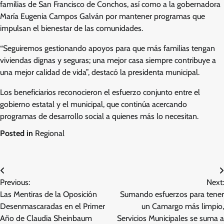
familias de San Francisco de Conchos, así como a la gobernadora
María Eugenia Campos Galván por mantener programas que
impulsan el bienestar de las comunidades.
“Seguiremos gestionando apoyos para que más familias tengan
viviendas dignas y seguras; una mejor casa siempre contribuye a
una mejor calidad de vida”, destacó la presidenta municipal.
Los beneficiarios reconocieron el esfuerzo conjunto entre el
gobierno estatal y el municipal, que continúa acercando
programas de desarrollo social a quienes más lo necesitan.
Posted in
Regional
Navegación
Previous:
Next:
de
Las Mentiras de la Oposición
Sumando esfuerzos para tener
entradas
Desenmascaradas en el Primer
un Camargo más limpio,
Año de Claudia Sheinbaum
Servicios Municipales se suma a