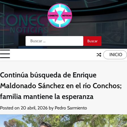
Skip
to
content
Buscar:
INICIO
Continúa búsqueda de Enrique
Maldonado Sánchez en el río Conchos;
familia mantiene la esperanza
Posted on
20 abril, 2026
by
Pedro Sarmiento