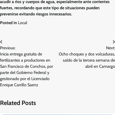
acudir a ríos y cuerpos de agua, especialmente ante corrientes
fuertes, recordando que este tipo de situaciones pueden
prevenirse evitando riesgos innecesarios.
Posted in
Local
Navegación
Previous:
Next:
de
Inicia entrega gratuita de
Ocho choques y dos volcaduras,
entradas
fertilizantes a productores en
saldo de la tercera semana de
San Francisco de Conchos, por
abril en Camargo
parte del Gobierno Federal y
gestionado por el Licenciado
Enrique Carrillo Saenz
Related Posts