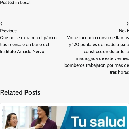
Posted in
Local
Navegación
Previous:
Next:
de
Que no se expanda el pánico
Voraz incendio consume llantas
entradas
tras mensaje en baño del
y 120 puntales de madera para
Instituto Amado Nervo
construcción durante la
madrugada de este viernes;
bomberos trabajaron por más de
tres horas
Related Posts