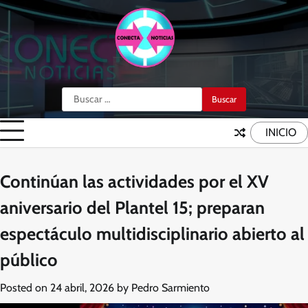
Skip
to
content
Buscar:
INICIO
Continúan las actividades por el XV
aniversario del Plantel 15; preparan
espectáculo multidisciplinario abierto al
público
Posted on
24 abril, 2026
by
Pedro Sarmiento