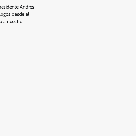
presidente Andrés
logos desde el
o a nuestro