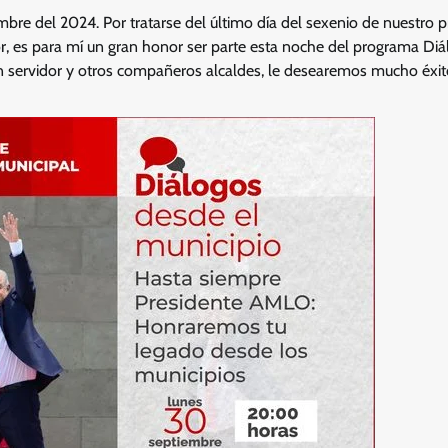
mbre del 2024. Por tratarse del último día del sexenio de nuestro 
 es para mí un gran honor ser parte esta noche del programa Diá
un servidor y otros compañeros alcaldes, le desearemos mucho éxit