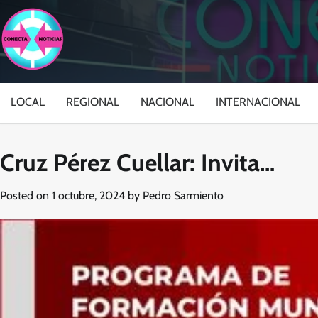
Skip
to
content
LOCAL
REGIONAL
NACIONAL
INTERNACIONAL
Cruz Pérez Cuellar: Invita…
Posted on
1 octubre, 2024
by
Pedro Sarmiento