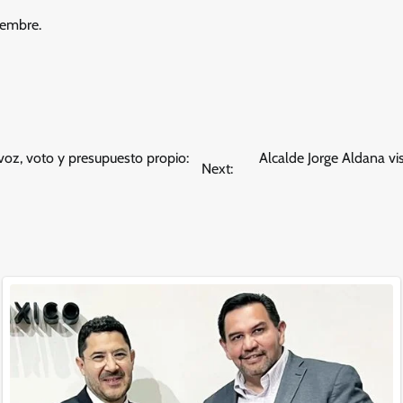
iembre.
voz, voto y presupuesto propio:
Alcalde Jorge Aldana vis
Next: