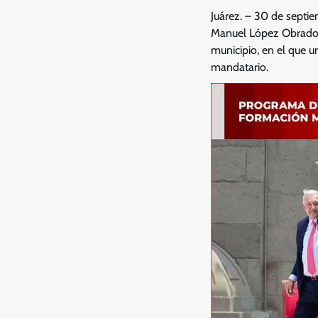
Juárez. – 30 de septie
Manuel López Obrador,
municipio, en el que 
mandatario.