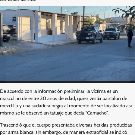
De acuerdo con la información preliminar, la víctima es un
masculino de entre 30 años de edad, quien vestía pantalón de
mezclilla y una sudadera negra al momento de ser localizado así
mismo se le observó un tatuaje que decía “Camacho”.
Trascendió que el cuerpo presentaba diversas heridas producidas
por arma blanca; sin embargo, de manera extraoficial se indicó