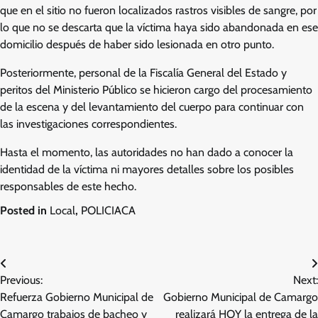
que en el sitio no fueron localizados rastros visibles de sangre, por
lo que no se descarta que la víctima haya sido abandonada en ese
domicilio después de haber sido lesionada en otro punto.
Posteriormente, personal de la Fiscalía General del Estado y
peritos del Ministerio Público se hicieron cargo del procesamiento
de la escena y del levantamiento del cuerpo para continuar con
las investigaciones correspondientes.
Hasta el momento, las autoridades no han dado a conocer la
identidad de la víctima ni mayores detalles sobre los posibles
responsables de este hecho.
Posted in
Local
,
POLICIACA
Navegación
Previous:
Next:
de
Refuerza Gobierno Municipal de
Gobierno Municipal de Camargo
entradas
Camargo trabajos de bacheo y
realizará HOY la entrega de la