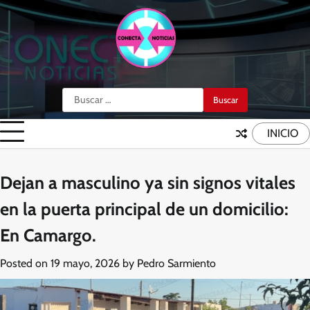
Skip
to
content
Buscar:
INICIO
Dejan a masculino ya sin signos vitales
en la puerta principal de un domicilio:
En Camargo.
Posted on
19 mayo, 2026
by
Pedro Sarmiento