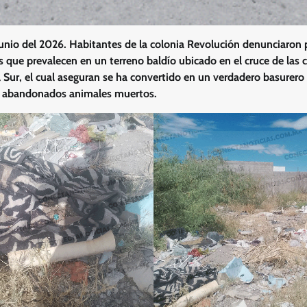
unio del 2026. Habitantes de la colonia Revolución denunciaron 
 que prevalecen en un terreno baldío ubicado en el cruce de las ca
l Sur, el cual aseguran se ha convertido en un verdadero basurero
n abandonados animales muertos.