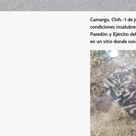
Camargo, Chih.-1 de j
condiciones insalubres
Paredón y Ejército de
en un sitio donde so