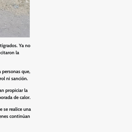
tígrados. Ya no
citaron la
a personas que,
ol ni sanción.
n propiciar la
orada de calor.
e se realice una
ienes continúan