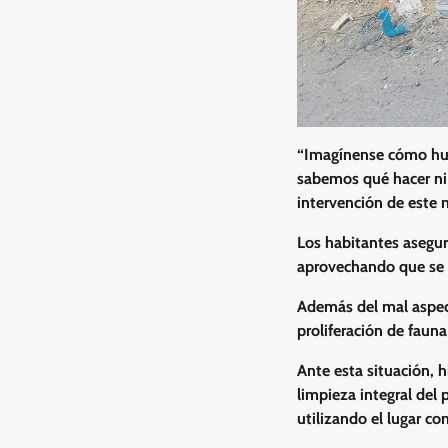
“Imagínense cómo hue
sabemos qué hacer ni a
intervención de este m
Los habitantes asegur
aprovechando que se t
Además del mal aspect
proliferación de faun
Ante esta situación, 
limpieza integral del
utilizando el lugar co