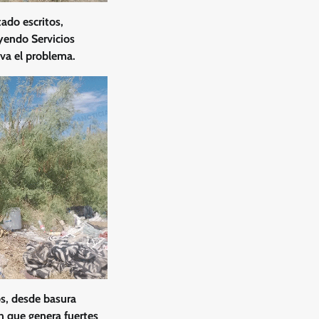
ado escritos,
yendo Servicios
va el problema.
os, desde basura
n que genera fuertes