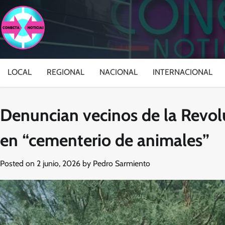
Skip
to
content
LOCAL
REGIONAL
NACIONAL
INTERNACIONAL
Denuncian vecinos de la Revol
en “cementerio de animales”
Posted on
2 junio, 2026
by
Pedro Sarmiento