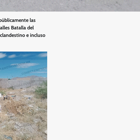
públicamente las
lles Batalla del
 clandestino e incluso