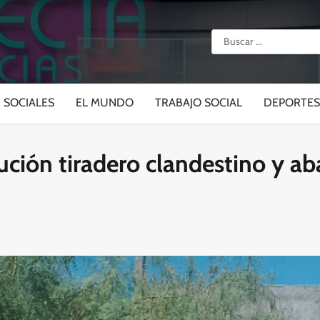
Buscar:
SOCIALES
EL MUNDO
TRABAJO SOCIAL
DEPORTES
ución tiradero clandestino y a