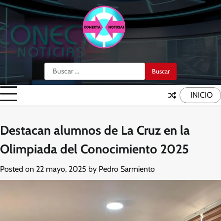
Skip
to
content
Buscar:
INICIO
Destacan alumnos de La Cruz en la
Olimpiada del Conocimiento 2025
Posted on
22 mayo, 2025
by
Pedro Sarmiento