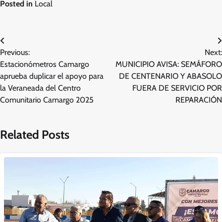
Posted in
Local
Navegación
Previous:
Next:
de
Estacionómetros Camargo
MUNICIPIO AVISA: SEMÁFORO
entradas
aprueba duplicar el apoyo para
DE CENTENARIO Y ABASOLO
la Veraneada del Centro
FUERA DE SERVICIO POR
Comunitario Camargo 2025
REPARACIÓN
Related Posts