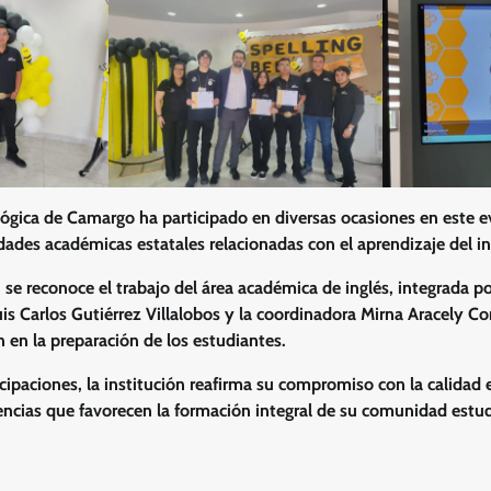
ógica de Camargo ha participado en diversas ocasiones en este 
dades académicas estatales relacionadas con el aprendizaje del in
 se reconoce el trabajo del área académica de inglés, integrada p
is Carlos Gutiérrez Villalobos y la coordinadora Mirna Aracely Co
 en la preparación de los estudiantes.
cipaciones, la institución reafirma su compromiso con la calidad 
ncias que favorecen la formación integral de su comunidad estudi