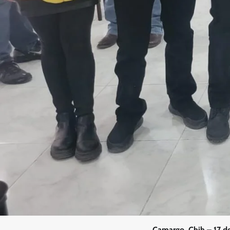
Camargo, Chih.– 17 d