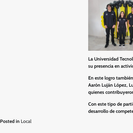
La Universidad Tecnol
su presencia en activi
En este logro también
Aarón Luján López, Lu
quienes contribuyeron
Con este tipo de parti
desarrollo de compete
Posted in
Local