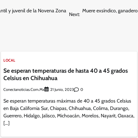
til y juvenil de la Novena Zona
Muere exsíndico, ganadero 
Next:
LOCAL
Se esperan temperaturas de hasta 40 a 45 grados
Celsius en Chihuahua
Conectanoticias.com.mx
0
21 Junio, 2023
Se esperan temperaturas máximas de 40 a 45 grados Celsius
en Baja California Sur, Chiapas, Chihuahua, Colima, Durango,
Guerrero, Hidalgo, Jalisco, Michoacán, Morelos, Nayarit, Oaxaca,
[…]