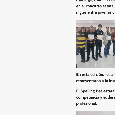
en el concurso estata
inglés entre jóvenes u
En esta edición, los 
representaron a la in
El Spelling Bee estat
competencia y el desa
profesional.