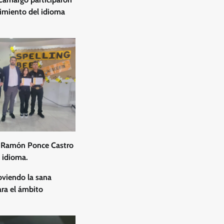
cimiento del idioma
os Ramón Ponce Castro
l idioma.
oviendo la sana
ara el ámbito