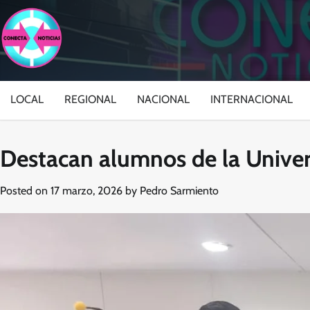
Skip
to
content
LOCAL
REGIONAL
NACIONAL
INTERNACIONAL
Destacan alumnos de la Univer
Posted on
17 marzo, 2026
by
Pedro Sarmiento