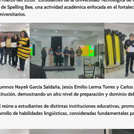
l de Spelling Bee, una actividad académica enfocada en el fortale
niversitarios.
alumnos Nayeli García Saldaña, Jesús Emilio Lerma Torres y Carl
stitución, demostrando un alto nivel de preparación y dominio de
al reúne a estudiantes de distintas instituciones educativas, prom
rrollo de habilidades lingüísticas, consideradas fundamentales p