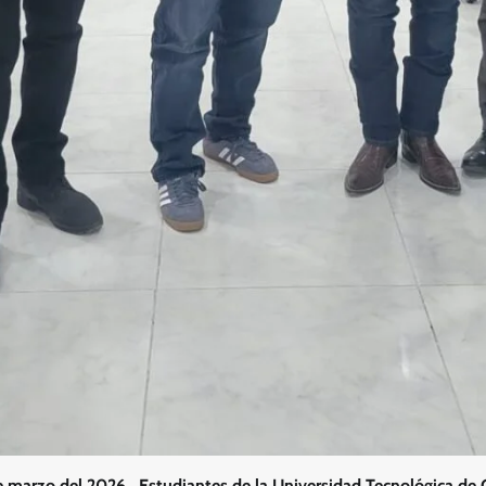
e marzo del 2026. Estudiantes de la Universidad Tecnológica de 