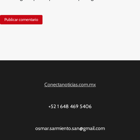
Conectanoticias.com.mx
+52 1 648 469 5406
osmar.sarmiento.san@gmail.com