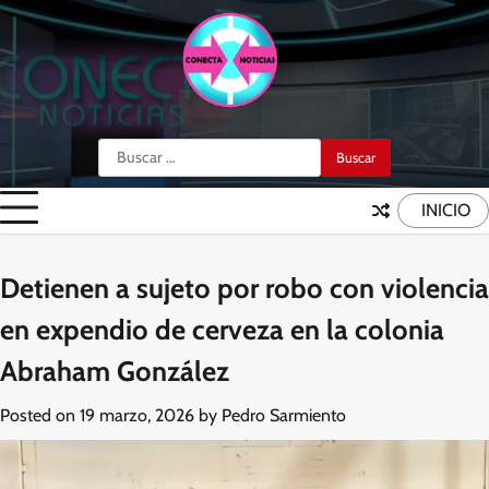
Skip
to
content
Buscar:
INICIO
Detienen a sujeto por robo con violencia
en expendio de cerveza en la colonia
Abraham González
Posted on
19 marzo, 2026
by
Pedro Sarmiento