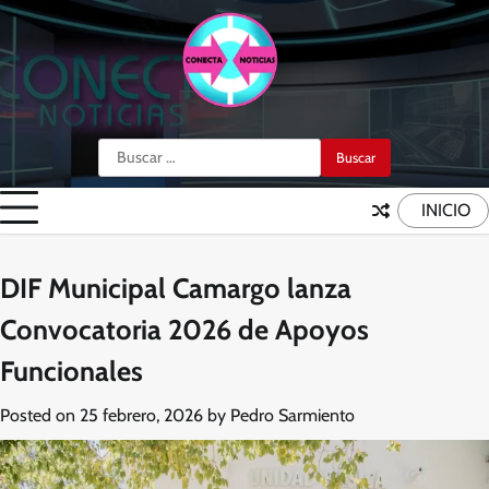
Skip
to
content
Buscar:
INICIO
DIF Municipal Camargo lanza
Convocatoria 2026 de Apoyos
Funcionales
Posted on
25 febrero, 2026
by
Pedro Sarmiento