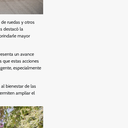
 de ruedas y otros
as destacó la
e brindarle mayor
presenta un avance
s que estas acciones
 gente, especialmente
al bienestar de las
permiten ampliar el