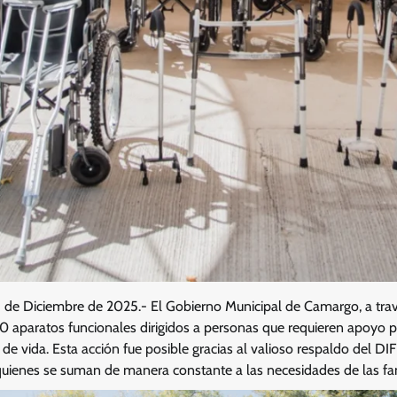
1 de Diciembre de 2025.- El Gobierno Municipal de Camargo, a trav
50 aparatos funcionales dirigidos a personas que requieren apoyo 
de vida. Esta acción fue posible gracias al valioso respaldo del DIF
 quienes se suman de manera constante a las necesidades de las f