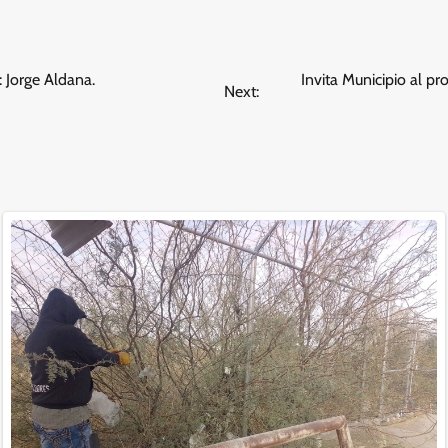
d: Jorge Aldana.
Invita Municipio al p
Next: