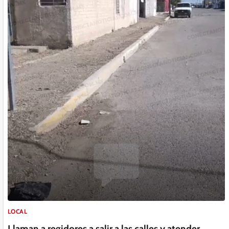
LOCAL
Llaman a regidores a salir a las calles y atender