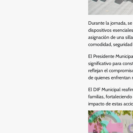
Durante la jornada, se
dispositivos esenciale
asignación de una silla
comodidad, seguridad 
El Presidente Municip
significativo para co
reflejan el compromis
de quienes enfrentan 
El DIF Municipal reafi
familias, fortaleciend
impacto de estas acci