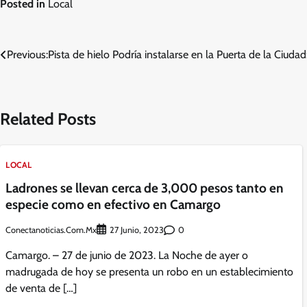
Posted in
Local
Navegación
Previous:
Pista de hielo Podría instalarse en la Puerta de la Ciuda
de
entradas
Related Posts
LOCAL
Ladrones se llevan cerca de 3,000 pesos tanto en
especie como en efectivo en Camargo
Conectanoticias.com.mx
0
27 Junio, 2023
Camargo. – 27 de junio de 2023. La Noche de ayer o
madrugada de hoy se presenta un robo en un establecimiento
de venta de […]