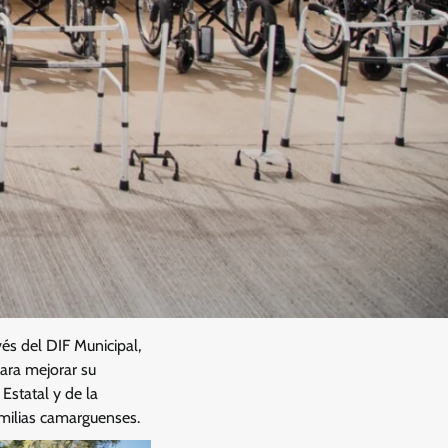
és del DIF Municipal,
para mejorar su
 Estatal y de la
amilias camarguenses.