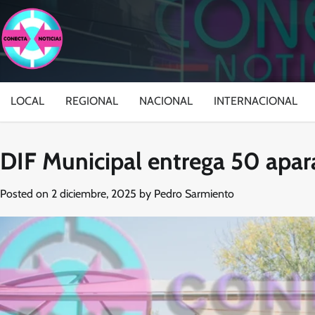
Skip
to
content
LOCAL
REGIONAL
NACIONAL
INTERNACIONAL
DIF Municipal entrega 50 apara
Posted on
2 diciembre, 2025
by
Pedro Sarmiento