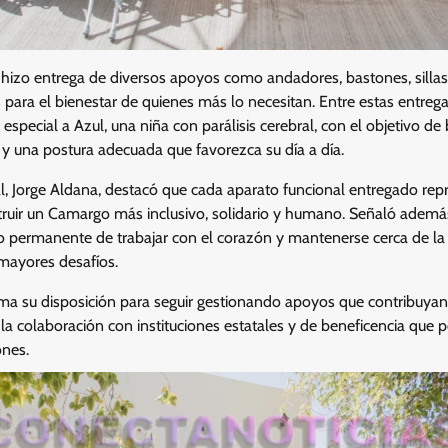
 hizo entrega de diversos apoyos como andadores, bastones, sillas
s para el bienestar de quienes más lo necesitan. Entre estas entreg
 especial a Azul, una niña con parálisis cerebral, con el objetivo d
y una postura adecuada que favorezca su día a día.
al, Jorge Aldana, destacó que cada aparato funcional entregado re
nstruir un Camargo más inclusivo, solidario y humano. Señaló ademá
o permanente de trabajar con el corazón y mantenerse cerca de la
mayores desafíos.
rma su disposición para seguir gestionando apoyos que contribuyan 
o la colaboración con instituciones estatales y de beneficencia que 
ones.