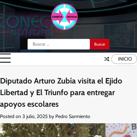
Skip
to
content
Buscar:
INICIO
Diputado Arturo Zubía visita el Ejido
Libertad y El Triunfo para entregar
apoyos escolares
Posted on
3 julio, 2025
by
Pedro Sarmiento