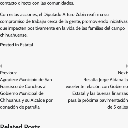
contacto directo con las comunidades.
Con estas acciones, el Diputado Arturo Zubía reafirma su
compromiso de trabajar cerca de la gente, promoviendo iniciativas
que impacten positivamente en la vida de las familias del campo
chihuahuense.
Posted in
Estatal
Navegación
Previous:
Next:
de
Agradece Municipio de San
Resalta Jorge Aldana la
entradas
Francisco de Conchos al
excelente relación con Gobierno
Gobierno Municipal de
Estatal y las buenas finanzas
Chihuahua y su Alcalde por
para la próxima pavimentación
donación de patrulla
de 5 calles
Related Posts