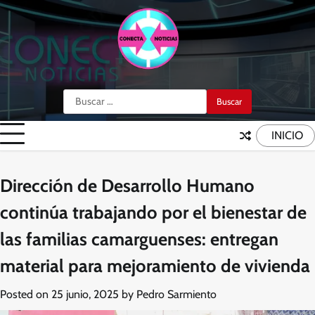
Skip
to
content
Buscar:
INICIO
Dirección de Desarrollo Humano
continúa trabajando por el bienestar de
las familias camarguenses: entregan
material para mejoramiento de vivienda
Posted on
25 junio, 2025
by
Pedro Sarmiento