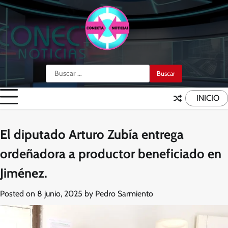
Skip
to
content
Buscar:
INICIO
El diputado Arturo Zubía entrega
ordeñadora a productor beneficiado en
Jiménez.
Posted on
8 junio, 2025
by
Pedro Sarmiento