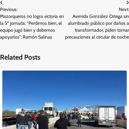
Navegación
Previous:
Next:
de
Mazorqueros no logra victoria en
Avenida González Ortega sin
entradas
la 5ª jornada: “Perdimos bien, el
alumbrado público por daños a
equipo jugó bien y debemos
transformador, piden tomar
apoyarlos”: Ramón Salinas
precauciones al circular de noche
Related Posts