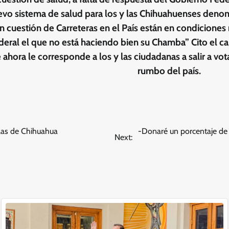
evo sistema de salud para los y las Chihuahuenses den
 cuestión de Carreteras en el País están en condicione
deral el que no está haciendo bien su Chamba” Cito el ca
ahora le corresponde a los y las ciudadanas a salir a vot
rumbo del país.
las de Chihuahua
-Donaré un porcentaje de m
Next: