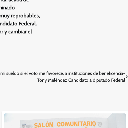
ominado
s muy reprobables,
ndidato Federal.
ar y cambiar el
i sueldo si el voto me favorece, a instituciones de beneficencia-
Tony Meléndez Candidato a diputado Federal