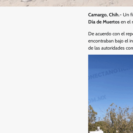
Camargo, Chih.-
Un fi
Día de Muertos
en el 
De acuerdo con el rep
encontraban bajo el in
de las autoridades cor