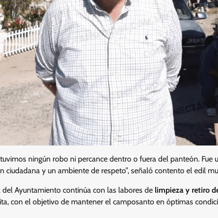
uvimos ningún robo ni percance dentro o fuera del panteón. Fue un
n ciudadana y un ambiente de respeto”, señaló contento el edil mun
 del Ayuntamiento continúa con las labores de
limpieza y retiro d
sita, con el objetivo de mantener el camposanto en óptimas condic