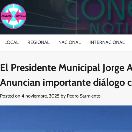
Skip
to
content
LOCAL
REGIONAL
NACIONAL
INTERNACIONAL
El Presidente Municipal Jorge 
Anuncian importante diálogo 
Posted on
4 noviembre, 2025
by
Pedro Sarmiento