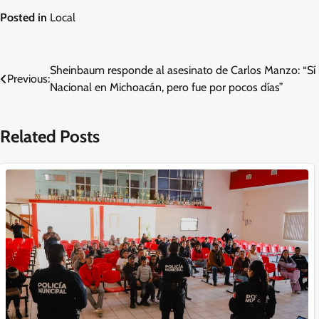
Posted in
Local
Navegación
Sheinbaum responde al asesinato de Carlos Manzo: “Sí 
Previous:
Nacional en Michoacán, pero fue por pocos días”
de
entradas
Related Posts