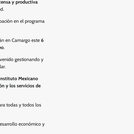
tensa y productiva
d.
ipación en el programa
arán en Camargo este
6
eo
.
venido gestionando y
ar.
Instituto Mexicano
ón y los servicios de
ara todas y todos los
desarrollo económico y