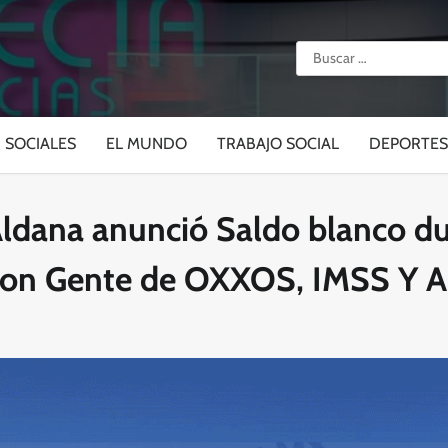
Buscar:
SOCIALES
EL MUNDO
TRABAJO SOCIAL
DEPORTES
Aldana anunció Saldo blanco du
con Gente de OXXOS, IMSS Y A