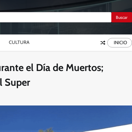
CULTURA
INICIO
rante el Día de Muertos;
l Super