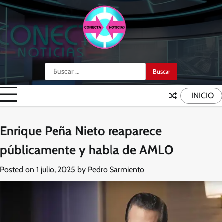
Skip
to
content
Buscar:
INICIO
Enrique Peña Nieto reaparece
públicamente y habla de AMLO
Posted on
1 julio, 2025
by
Pedro Sarmiento