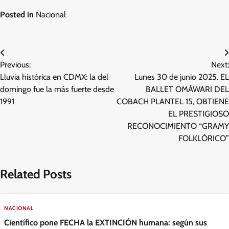
Posted in
Nacional
Navegación
Previous:
Next:
de
Lluvia histórica en CDMX: la del
Lunes 30 de junio 2025. EL
entradas
domingo fue la más fuerte desde
BALLET OMÁWARI DEL
1991
COBACH PLANTEL 15, OBTIENE
EL PRESTIGIOSO
RECONOCIMIENTO “GRAMY
FOLKLÓRICO”
Related Posts
NACIONAL
Científico pone FECHA la EXTINCIÓN humana: según sus