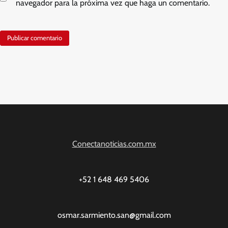
navegador para la próxima vez que haga un comentario.
Conectanoticias.com.mx
+52 1 648 469 5406
osmar.sarmiento.san@gmail.com