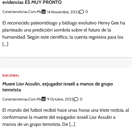
evidencias ES MUY PRONTO
Conectanoticias.com.mx
0
14 Noviembre, 2023
El reconocido paleontólogo y biólogo evolutivo Henry Gee ha
planteado una predicción sombría sobre el futuro de la
humanidad. Según este científico, la cuenta regresiva para los
[…]
NACIONAL
Muere Lior Assulin, exjugador israelí a manos de grupo
terrorista
Conectanoticias.com.mx
0
9 Octubre, 2023
El mundo del futbol recibió hace unas horas una triste noticia, al
conformarse la muerte del exjugador israelí Lior Assulin a
manos de un grupo terrorista. De […]