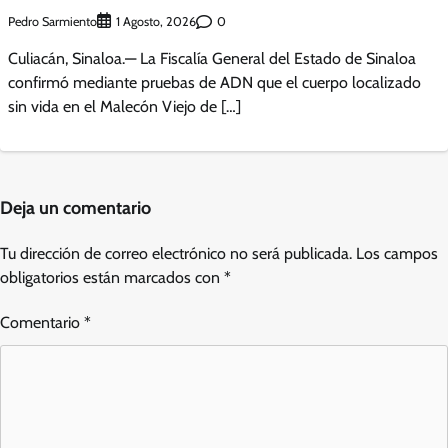
Pedro Sarmiento
0
1 Agosto, 2026
Culiacán, Sinaloa.— La Fiscalía General del Estado de Sinaloa
confirmó mediante pruebas de ADN que el cuerpo localizado
sin vida en el Malecón Viejo de […]
Deja un comentario
Tu dirección de correo electrónico no será publicada.
Los campos
obligatorios están marcados con
*
Comentario
*