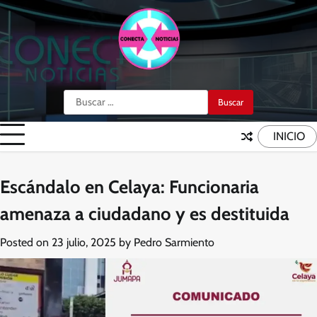
Skip
to
content
Buscar:
INICIO
Escándalo en Celaya: Funcionaria
amenaza a ciudadano y es destituida
Posted on
23 julio, 2025
by
Pedro Sarmiento