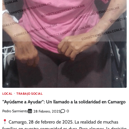
LOCAL
TRABAJO SOCIAL
“Ayúdame a Ayudar”: Un llamado a la solidaridad en Camargo
Pedro Sarmiento
0
28 Febrero, 2025
Camargo, 28 de febrero de 2025. La realidad de muchas
familias en nuestra comunidad es dura. Para algunos, la decisión