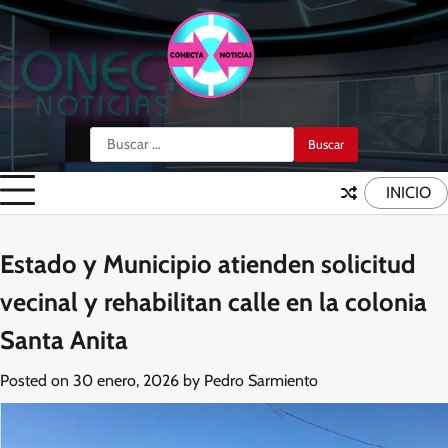
Skip
to
content
Buscar:
INICIO
Estado y Municipio atienden solicitud
vecinal y rehabilitan calle en la colonia
Santa Anita
Posted on
30 enero, 2026
by
Pedro Sarmiento