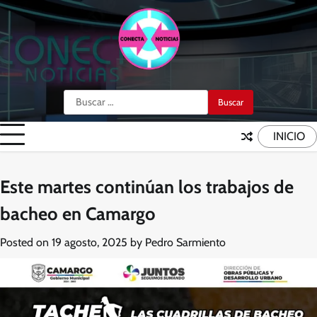
Skip
to
content
Buscar:
INICIO
Este martes continúan los trabajos de
bacheo en Camargo
Posted on
19 agosto, 2025
by
Pedro Sarmiento