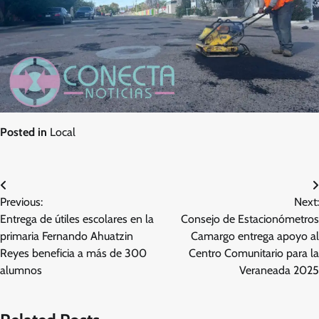
Posted in
Local
Navegación
Previous:
Next:
de
Entrega de útiles escolares en la
Consejo de Estacionómetros
entradas
primaria Fernando Ahuatzin
Camargo entrega apoyo al
Reyes beneficia a más de 300
Centro Comunitario para la
alumnos
Veraneada 2025