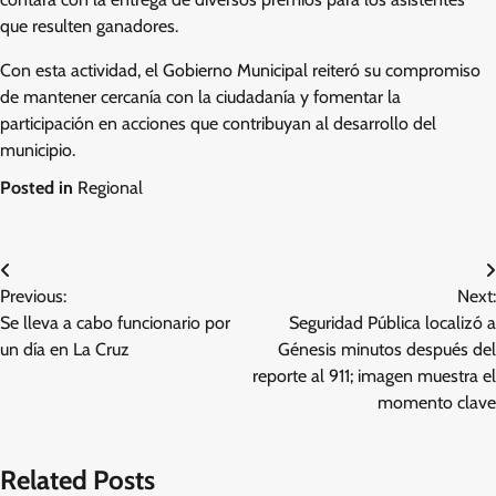
que resulten ganadores.
Con esta actividad, el Gobierno Municipal reiteró su compromiso
de mantener cercanía con la ciudadanía y fomentar la
participación en acciones que contribuyan al desarrollo del
municipio.
Posted in
Regional
Navegación
Previous:
Next:
de
Se lleva a cabo funcionario por
Seguridad Pública localizó a
entradas
un día en La Cruz
Génesis minutos después del
reporte al 911; imagen muestra el
momento clave
Related Posts