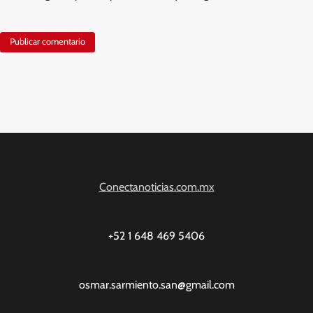
Conectanoticias.com.mx
+52 1 648 469 5406
osmar.sarmiento.san@gmail.com