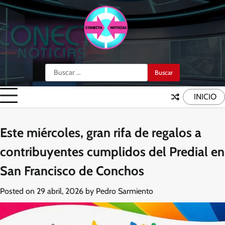
Skip
to
content
Buscar:
INICIO
Este miércoles, gran rifa de regalos a
contribuyentes cumplidos del Predial en
San Francisco de Conchos
Posted on
29 abril, 2026
by
Pedro Sarmiento