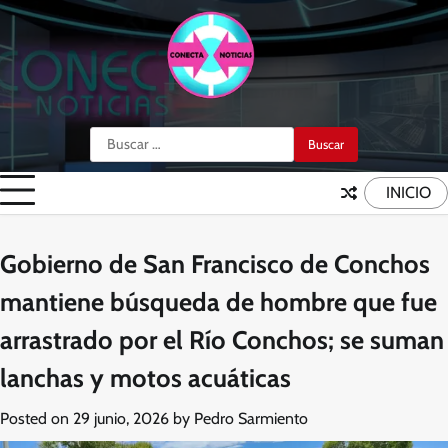
Skip
to
content
Buscar:
INICIO
Gobierno de San Francisco de Conchos
mantiene búsqueda de hombre que fue
arrastrado por el Río Conchos; se suman
lanchas y motos acuáticas
Posted on
29 junio, 2026
by
Pedro Sarmiento