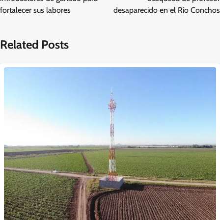
entradas
fortalecer sus labores
desaparecido en el Río Conchos
Related Posts