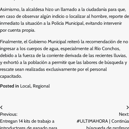
Asimismo, la alcaldesa hizo un llamado a la ciudadanía para que,
en caso de observar algún indicio o localizar al hombre, reporte de
inmediato la situación a la Policía Municipal, evitando intervenir
por cuenta propia.
Finalmente, el Gobierno Municipal reiteró la recomendación de no
ingresar a los cuerpos de agua, especialmente al Río Conchos,
debido a la fuerza de la corriente derivada de las recientes lluvias,
y exhortó a la población a permitir que las labores de búsqueda y
rescate sean realizadas exclusivamente por el personal
capacitado.
Posted in
Local
,
Regional
Navegación
Previous:
Next:
de
Entregan 14 kits de trabajo a
#ULTIMAHORA | Continúa
introductores de ganado para
búsqueda de profesor