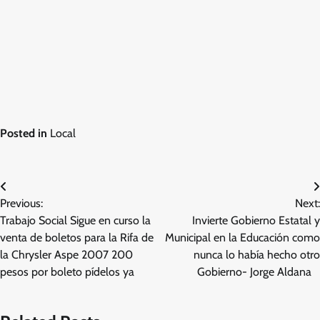
Posted in
Local
Navegación
Previous:
Next:
de
Trabajo Social Sigue en curso la
Invierte Gobierno Estatal y
entradas
venta de boletos para la Rifa de
Municipal en la Educación como
la Chrysler Aspe 2007 200
nunca lo había hecho otro
pesos por boleto pídelos ya
Gobierno- Jorge Aldana