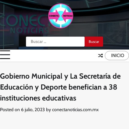
Skip
to
content
Buscar:
INICIO
Gobierno Municipal y La Secretaría de
Educación y Deporte benefician a 38
instituciones educativas
Posted on
6 julio, 2023
by
conectanoticias.com.mx