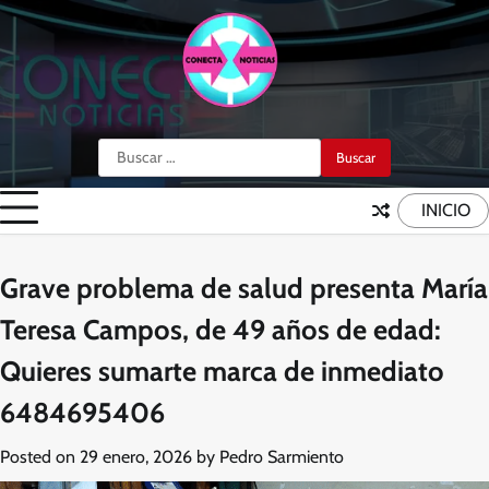
Skip
to
content
Buscar:
INICIO
Grave problema de salud presenta María
Teresa Campos, de 49 años de edad:
Quieres sumarte marca de inmediato
6484695406
Posted on
29 enero, 2026
by
Pedro Sarmiento