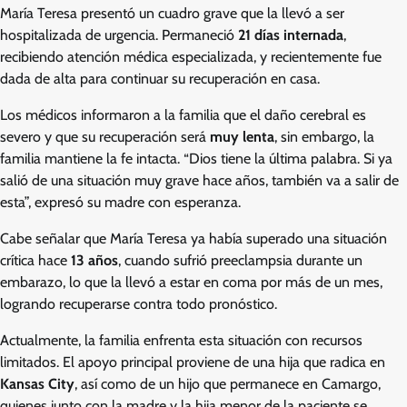
María Teresa presentó un cuadro grave que la llevó a ser
hospitalizada de urgencia. Permaneció
21 días internada
,
recibiendo atención médica especializada, y recientemente fue
dada de alta para continuar su recuperación en casa.
Los médicos informaron a la familia que el daño cerebral es
severo y que su recuperación será
muy lenta
, sin embargo, la
familia mantiene la fe intacta. “Dios tiene la última palabra. Si ya
salió de una situación muy grave hace años, también va a salir de
esta”, expresó su madre con esperanza.
Cabe señalar que María Teresa ya había superado una situación
crítica hace
13 años
, cuando sufrió preeclampsia durante un
embarazo, lo que la llevó a estar en coma por más de un mes,
logrando recuperarse contra todo pronóstico.
Actualmente, la familia enfrenta esta situación con recursos
limitados. El apoyo principal proviene de una hija que radica en
Kansas City
, así como de un hijo que permanece en Camargo,
quienes junto con la madre y la hija menor de la paciente se