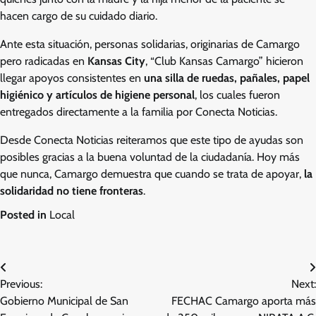
hacen cargo de su cuidado diario.
Ante esta situación, personas solidarias, originarias de Camargo
pero radicadas en
Kansas City
, “Club Kansas Camargo” hicieron
llegar apoyos consistentes en
una silla de ruedas, pañales, papel
higiénico y artículos de higiene personal
, los cuales fueron
entregados directamente a la familia por Conecta Noticias.
Desde Conecta Noticias reiteramos que este tipo de ayudas son
posibles gracias a la buena voluntad de la ciudadanía. Hoy más
que nunca, Camargo demuestra que cuando se trata de apoyar,
la
solidaridad no tiene fronteras
.
Posted in
Local
Navegación
Previous:
Next:
de
Gobierno Municipal de San
FECHAC Camargo aporta más