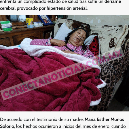
enfrenta un complicado estado de salud tras sufrir un
derrame
cerebral provocado por hipertensión arterial
.
De acuerdo con el testimonio de su madre,
María Esther Muños
Solorio
, los hechos ocurrieron a inicios del mes de enero, cuando