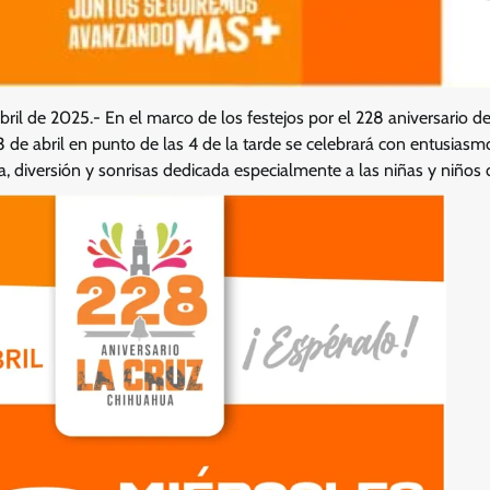
Abril de 2025.- En el marco de los festejos por el 228 aniversario d
3 de abril en punto de las 4 de la tarde se celebrará con entusiasmo 
ía, diversión y sonrisas dedicada especialmente a las niñas y niños 