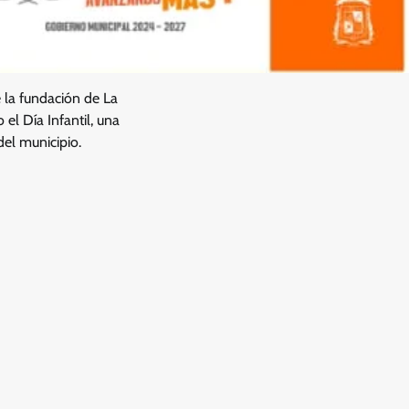
e la fundación de La
el Día Infantil, una
del municipio.