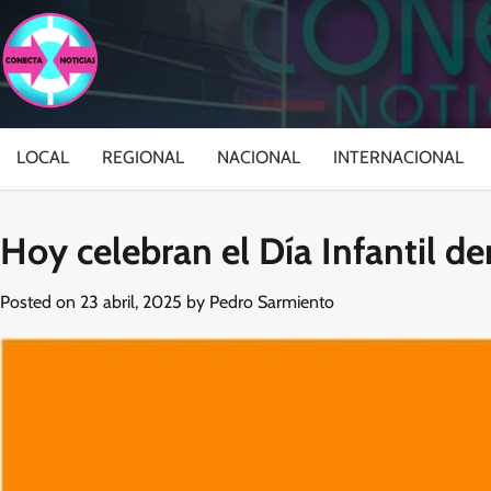
Skip
to
content
LOCAL
REGIONAL
NACIONAL
INTERNACIONAL
Hoy celebran el Día Infantil de
Posted on
23 abril, 2025
by
Pedro Sarmiento