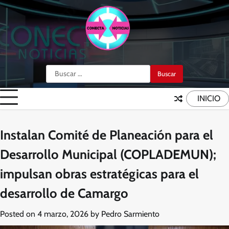
Skip
to
content
Buscar:
INICIO
Instalan Comité de Planeación para el
Desarrollo Municipal (COPLADEMUN);
impulsan obras estratégicas para el
desarrollo de Camargo
Posted on
4 marzo, 2026
by
Pedro Sarmiento