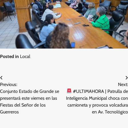
Posted in
Local
Navegación
Previous:
Next:
de
Conjunto Estado de Grande se
#ULTIMAHORA | Patrulla de
entradas
presentará este viernes en las
Inteligencia Municipal choca con
Fiestas del Señor de los
camioneta y provoca volcadura
Guerreros
en Av. Tecnológico