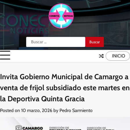
Skip
to
content
Buscar:
INICIO
Invita Gobierno Municipal de Camargo a
venta de frijol subsidiado este martes en
la Deportiva Quinta Gracia
Posted on
10 marzo, 2026
by
Pedro Sarmiento