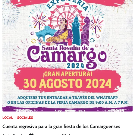
LOCAL
SOCIALES
Cuenta regresiva para la gran fiesta de los Camarguenses