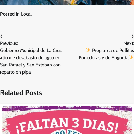
Posted in
Local
Navegación
Previous:
Next:
de
Gobierno Municipal de La Cruz
Programa de Pollitas
entradas
atiende desabasto de agua en
Ponedoras y de Engorda
San Rafael y San Esteban con
reparto en pipa
Related Posts