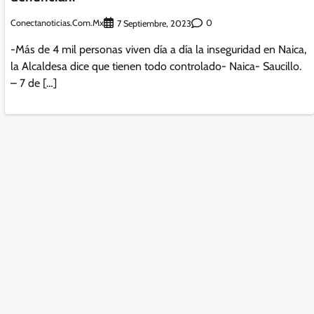
Conectanoticias.com.mx
0
7 Septiembre, 2023
-Más de 4 mil personas viven día a día la inseguridad en Naica,
la Alcaldesa dice que tienen todo controlado- Naica- Saucillo.
– 7 de […]