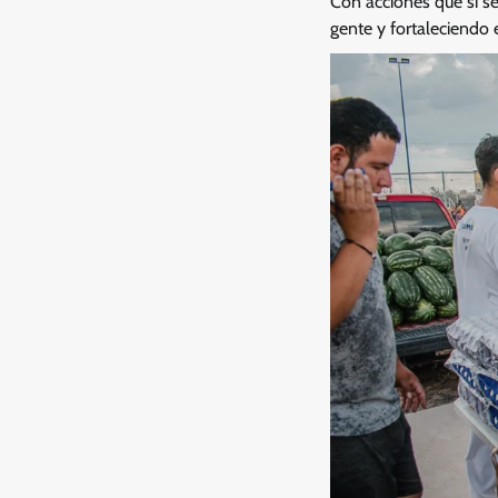
Con acciones que sí s
gente y fortaleciendo 