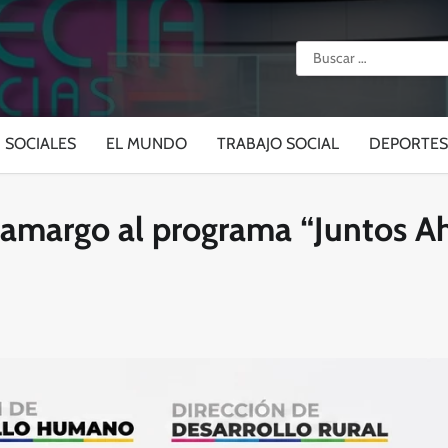
Buscar:
SOCIALES
EL MUNDO
TRABAJO SOCIAL
DEPORTES
Camargo al programa “Juntos A