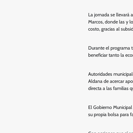
La jornada se llevará 
Marcos, donde las y lo
costo, gracias al subs
Durante el programa t
beneficiar tanto la e
Autoridades municipal
Aldana de acercar apo
directa a las familias 
El Gobierno Municipal i
su propia bolsa para fa