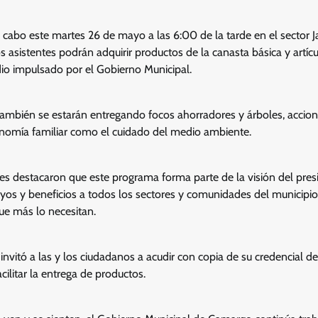
a cabo este martes 26 de mayo a las 6:00 de la tarde en el sector 
s asistentes podrán adquirir productos de la canasta básica y artíc
idio impulsado por el Gobierno Municipal.
ambién se estarán entregando focos ahorradores y árboles, accio
conomía familiar como el cuidado del medio ambiente.
es destacaron que este programa forma parte de la visión del pres
yos y beneficios a todos los sectores y comunidades del municipio
que más lo necesitan.
nvitó a las y los ciudadanos a acudir con copia de su credencial de 
cilitar la entrega de productos.