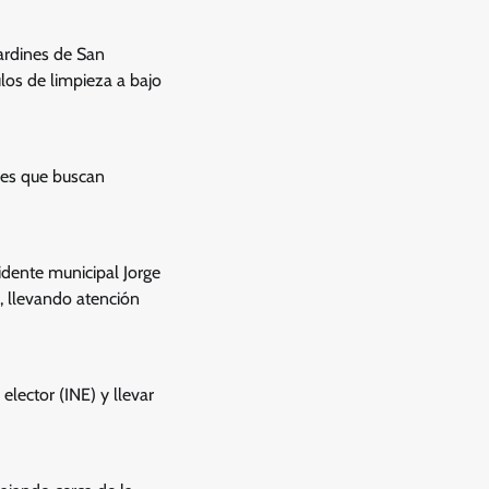
Jardines de San
ulos de limpieza a bajo
nes que buscan
idente municipal Jorge
, llevando atención
elector (INE) y llevar