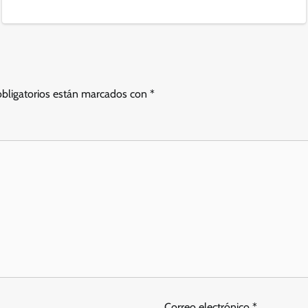
bligatorios están marcados con
*
Correo electrónico
*