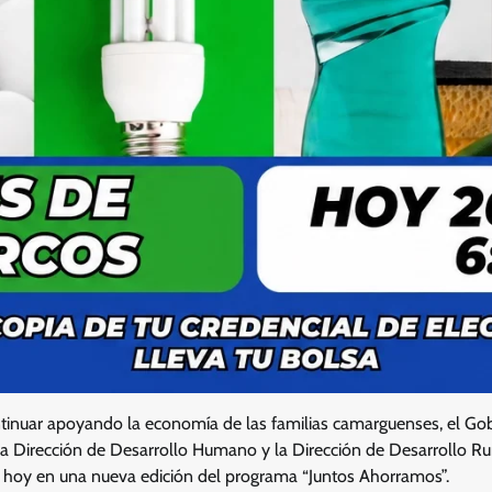
ntinuar apoyando la economía de las familias camarguenses, el Go
a Dirección de Desarrollo Humano y la Dirección de Desarrollo Rural
ar hoy en una nueva edición del programa “Juntos Ahorramos”.