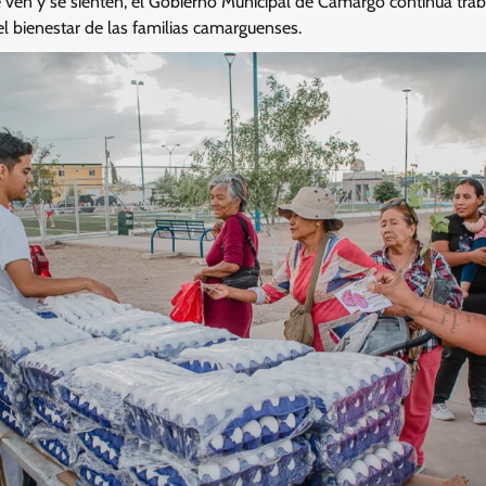
e ven y se sienten, el Gobierno Municipal de Camargo continúa trab
el bienestar de las familias camarguenses.