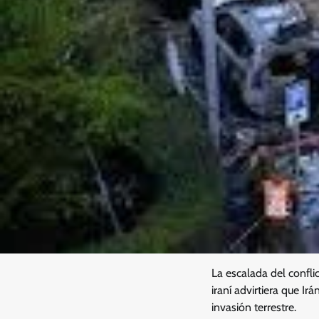
La escalada del confli
iraní advirtiera que Ir
invasión terrestre.