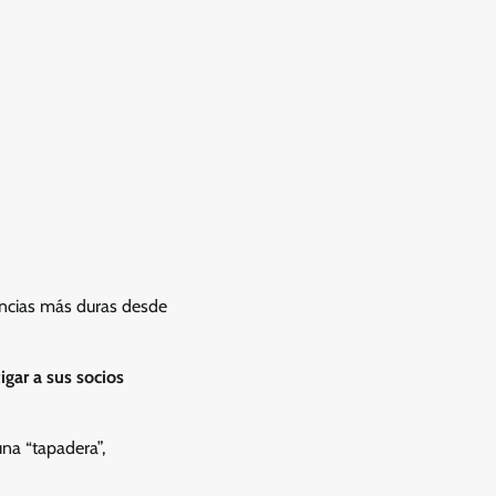
encias más duras desde
gar a sus socios
na “tapadera”,