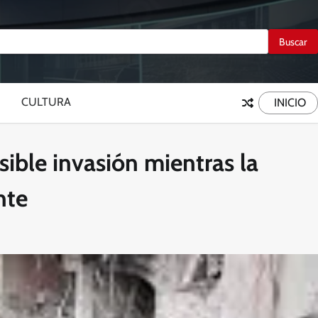
CULTURA
INICIO
ible invasión mientras la
nte