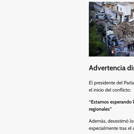
Advertencia di
El presidente del Par
el inicio del conflicto:
“Estamos esperando la
regionales”
Además, desestimó los
especialmente tras el