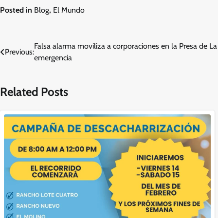
Posted in
Blog
,
El Mundo
Navegación
Falsa alarma moviliza a corporaciones en la Presa de La 
Previous:
emergencia
de
entradas
Related Posts