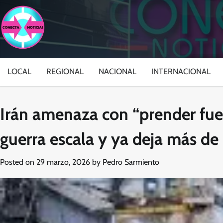
Skip
to
content
LOCAL
REGIONAL
NACIONAL
INTERNACIONAL
Irán amenaza con “prender fueg
guerra escala y ya deja más d
Posted on
29 marzo, 2026
by
Pedro Sarmiento