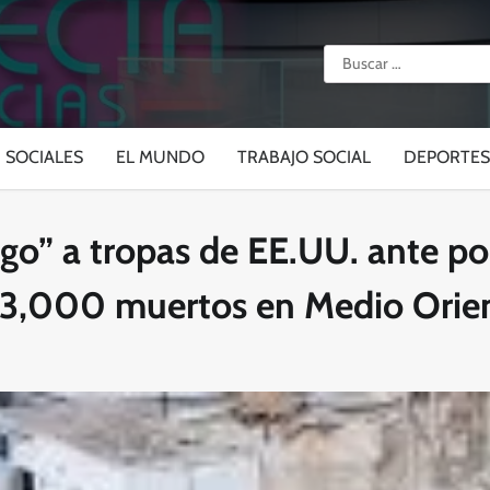
Buscar:
SOCIALES
EL MUNDO
TRABAJO SOCIAL
DEPORTES
o” a tropas de EE.UU. ante pos
e 3,000 muertos en Medio Orie