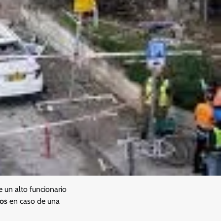
e un alto funcionario
dos
en caso de una