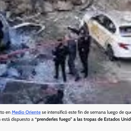
cto en
Medio Oriente
se intensificó este fin de semana luego de qu
án está dispuesto a
“prenderles fuego” a las tropas de Estados Uni