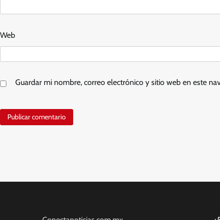
Web
Guardar mi nombre, correo electrónico y sitio web en este n
Conectanoticias.com.mx
+