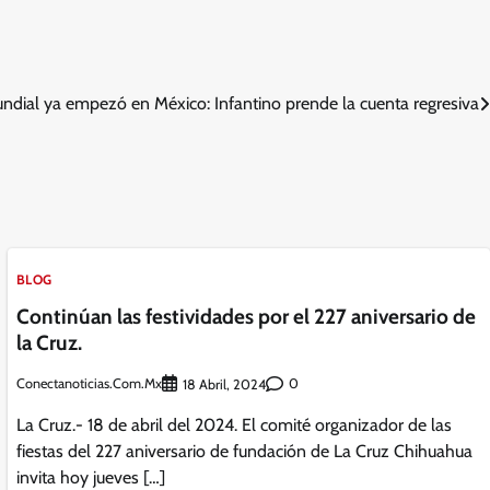
ndial ya empezó en México: Infantino prende la cuenta regresiva
BLOG
Continúan las festividades por el 227 aniversario de
la Cruz.
Conectanoticias.com.mx
0
18 Abril, 2024
La Cruz.- 18 de abril del 2024. El comité organizador de las
fiestas del 227 aniversario de fundación de La Cruz Chihuahua
invita hoy jueves […]