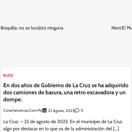
Boquilla; no se localizó ninguna
Next:
El Mu
BLOG
En dos años de Gobierno de La Cruz se ha adquirido
dos camiones de basura, una retro excavadora y un
dompe.
Conectanoticias.com.mx
0
22 Agosto, 2023
La Cruz. – 22 de agosto de 2023. En el municipio de La Cruz
algo por destacar en lo que va de la administración del […]