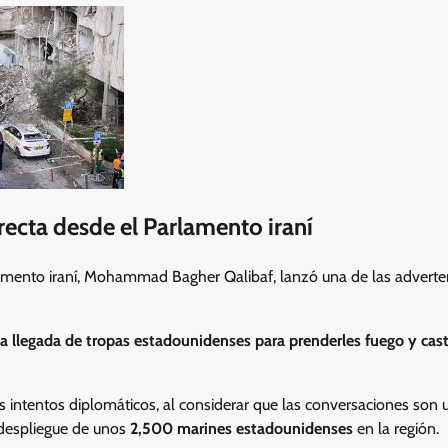
recta desde el Parlamento iraní
lamento iraní, Mohammad Bagher Qalibaf, lanzó una de las advert
 llegada de tropas estadounidenses para prenderles fuego y casti
 intentos diplomáticos, al considerar que las conversaciones son u
 despliegue de unos
2,500 marines estadounidenses
en la región.