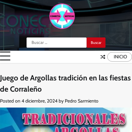
Skip
to
content
Buscar:
INICIO
Juego de Argollas tradición en las fiestas
de Corraleño
Posted on
4 diciembre, 2024
by
Pedro Sarmiento