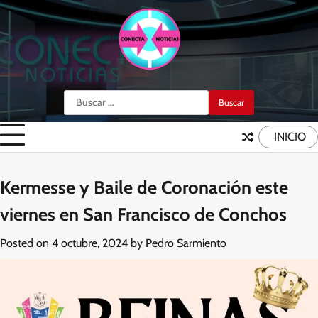
Skip
to
content
Buscar:
INICIO
Kermesse y Baile de Coronación este
viernes en San Francisco de Conchos
Posted on
4 octubre, 2024
by
Pedro Sarmiento