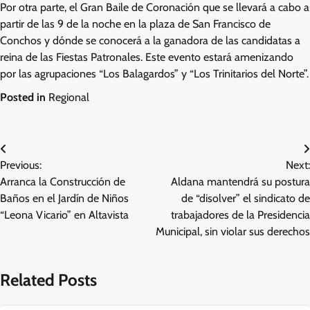
Por otra parte, el Gran Baile de Coronación que se llevará a cabo a
partir de las 9 de la noche en la plaza de San Francisco de
Conchos y dónde se conocerá a la ganadora de las candidatas a
reina de las Fiestas Patronales. Este evento estará amenizando
por las agrupaciones “Los Balagardos” y “Los Trinitarios del Norte”.
Posted in
Regional
Navegación
Previous:
Next:
de
Arranca la Construcción de
Aldana mantendrá su postura
entradas
Baños en el Jardín de Niños
de “disolver” el sindicato de
“Leona Vicario” en Altavista
trabajadores de la Presidencia
Municipal, sin violar sus derechos
Related Posts