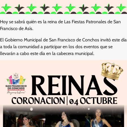
Hoy se sabrá quién es la reina de Las Fiestas Patronales de San
Francisco de Asís.
El Gobierno Municipal de San Francisco de Conchos invitó este día
a toda la comunidad a participar en los dos eventos que se
llevarán a cabo este día en la cabecera municipal.