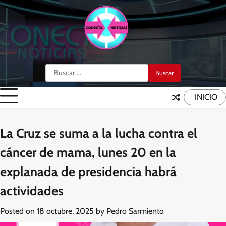
Skip
to
content
Buscar:
INICIO
La Cruz se suma a la lucha contra el
cáncer de mama, lunes 20 en la
explanada de presidencia habrá
actividades
Posted on
18 octubre, 2025
by
Pedro Sarmiento