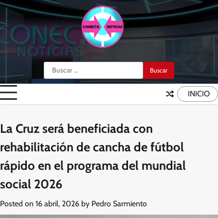
Skip
to
content
Buscar:
INICIO
La Cruz será beneficiada con
rehabilitación de cancha de fútbol
rápido en el programa del mundial
social 2026
Posted on
16 abril, 2026
by
Pedro Sarmiento