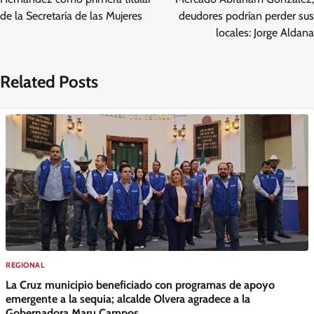
entradas
de la Secretaría de las Mujeres
deudores podrían perder sus
locales: Jorge Aldana
Related Posts
REGIONAL
La Cruz municipio beneficiado con programas de apoyo
emergente a la sequia; alcalde Olvera agradece a la
Gobernadora Maru Campos