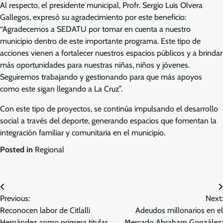
Al respecto, el presidente municipal, Profr. Sergio Luis Olvera
Gallegos, expresó su agradecimiento por este beneficio:
“Agradecemos a SEDATU por tomar en cuenta a nuestro
municipio dentro de este importante programa. Este tipo de
acciones vienen a fortalecer nuestros espacios públicos y a brindar
más oportunidades para nuestras niñas, niños y jóvenes.
Seguiremos trabajando y gestionando para que más apoyos
como este sigan llegando a La Cruz”.
Con este tipo de proyectos, se continúa impulsando el desarrollo
social a través del deporte, generando espacios que fomentan la
integración familiar y comunitaria en el municipio.
Posted in
Regional
Navegación
Previous:
Next:
de
Reconocen labor de Citlalli
Adeudos millonarios en el
Hernández como primera titular
Mercado Abraham González;