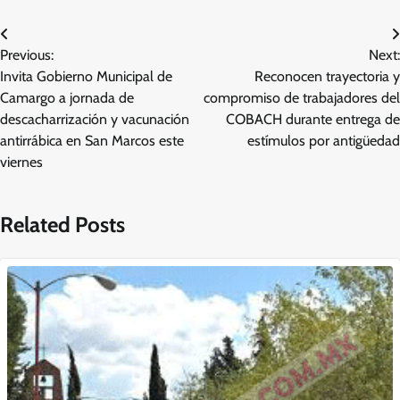
Navegación
Previous:
Next:
de
Invita Gobierno Municipal de
Reconocen trayectoria y
entradas
Camargo a jornada de
compromiso de trabajadores del
descacharrización y vacunación
COBACH durante entrega de
antirrábica en San Marcos este
estímulos por antigüedad
viernes
Related Posts