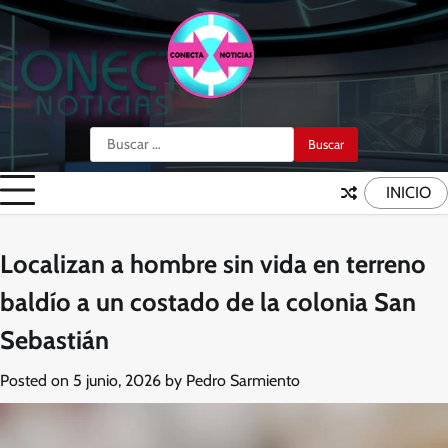
Skip
to
content
Buscar:
INICIO
Localizan a hombre sin vida en terreno
baldío a un costado de la colonia San
Sebastián
Posted on
5 junio, 2026
by
Pedro Sarmiento