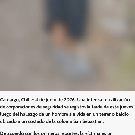
Camargo, Chih.- 4 de junio de 2026. Una intensa movilización
de corporaciones de seguridad se registró la tarde de este jueves
luego del hallazgo de un hombre sin vida en un terreno baldío
ubicado a un costado de la colonia San Sebastián.
De acuerdo con los primeros reportes, la víctima es un