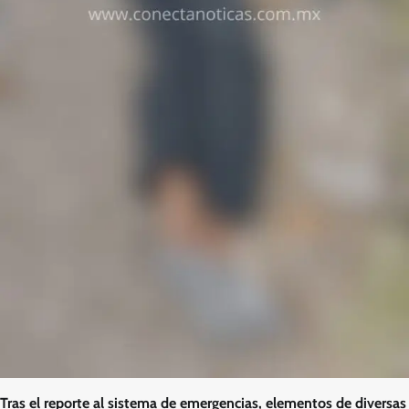
Tras el reporte al sistema de emergencias, elementos de diversas