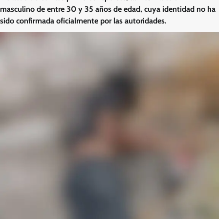
masculino de entre 30 y 35 años de edad, cuya identidad no ha
sido confirmada oficialmente por las autoridades.